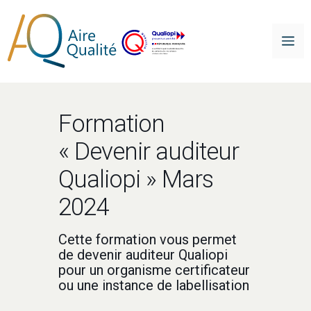
Aller
au
Me
contenu
Formation
« Devenir auditeur
Qualiopi » Mars
2024
Cette formation vous permet
de devenir auditeur Qualiopi
pour un organisme certificateur
ou une instance de labellisation