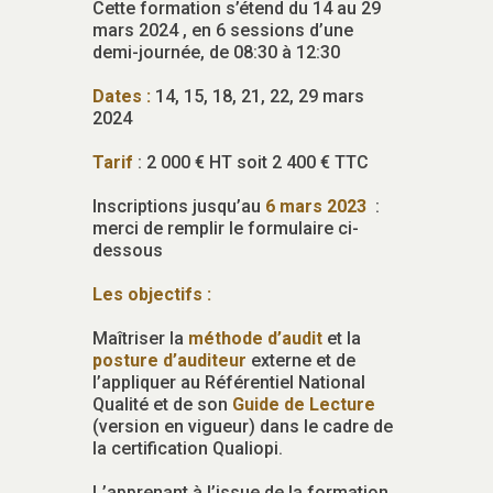
Cette formation s’étend du 14 au 29
mars 2024 , en 6 sessions d’une
demi-journée, de 08:30 à 12:30
Dates :
14, 15, 18, 21, 22, 29 mars
2024
Tarif
: 2 000 € HT soit 2 400 € TTC
Inscriptions jusqu’au
6 mars 2023
:
merci de remplir le formulaire ci-
dessous
Les objectifs :
Maîtriser la
méthode d’audit
et la
posture d’auditeur
externe et de
l’appliquer au Référentiel National
Qualité et de son
Guide de Lecture
(version en vigueur) dans le cadre de
la certification Qualiopi.
L’apprenant à l’issue de la formation,